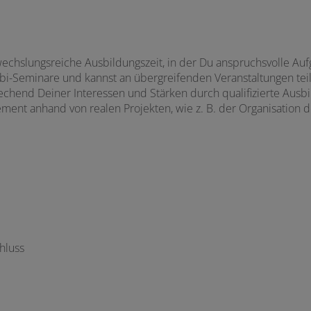
chslungsreiche Ausbildungszeit, in der Du anspruchsvolle Au
zubi-Seminare und kannst an übergreifenden Veranstaltungen te
echend Deiner Interessen und Stärken durch qualifizierte Ausbi
ment anhand von realen Projekten, wie z. B. der Organisation d
hluss