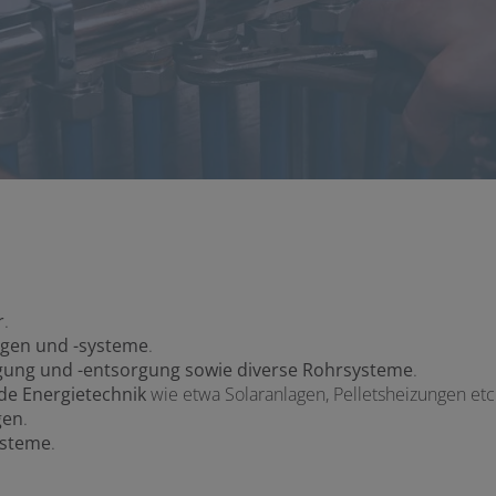
r
.
gen und -systeme
.
ung und -entsorgung sowie diverse Rohrsysteme
.
e Energietechnik
wie etwa Solaranlagen, Pelletsheizungen etc
gen
.
steme
.