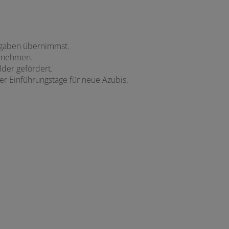
fgaben übernimmst.
ilnehmen.
lder gefördert.
er Einführungstage für neue Azubis.