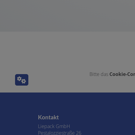
Bitte das
Cookie-Con
Footer - Kontaktdaten und Öffnungszeiten
Kontakt
Liepack GmbH
Pestalozziestraße 26