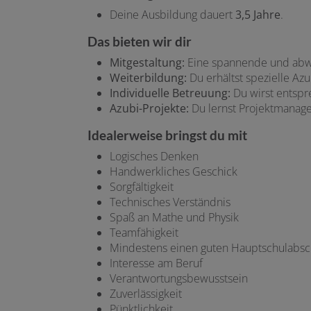
Deine Ausbildung dauert
3,5 Jahre
.
Das bieten wir dir
Mitgestaltung:
Eine spannende und abwe
Weiterbildung:
Du erhältst spezielle A
Individuelle Betreuung:
Du wirst entspr
Azubi-Projekte:
Du lernst Projektmanage
Idealerweise bringst du mit
Logisches Denken
Handwerkliches Geschick
Sorgfältigkeit
Technisches Verständnis
Spaß an Mathe und Physik
Teamfähigkeit
Mindestens einen guten Hauptschulabsc
Interesse am Beruf
Verantwortungsbewusstsein
Zuverlässigkeit
Pünktlichkeit