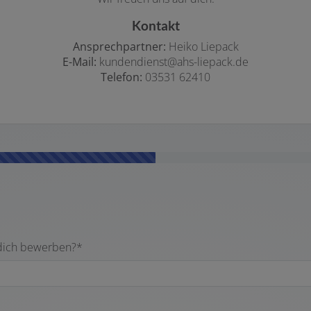
Kontakt
Ansprechpartner:
Heiko Liepack
E-Mail:
kundendienst@ahs-liepack.de
Telefon:
03531 62410
 dich bewerben?*