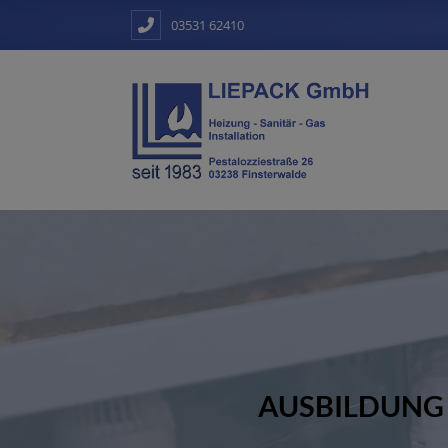
03531 62410
AUSBILDUNG 