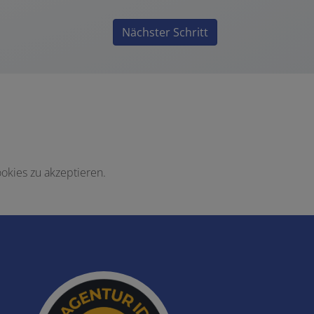
Nächster Schritt
okies zu akzeptieren.