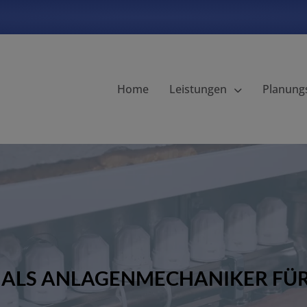
Home
Leistungen
Planungs
ALS ANLAGENMECHANIKER FÜR