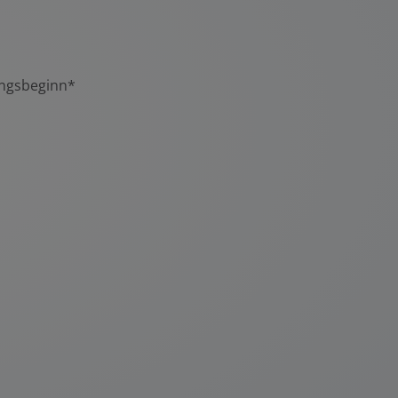
ungsbeginn*