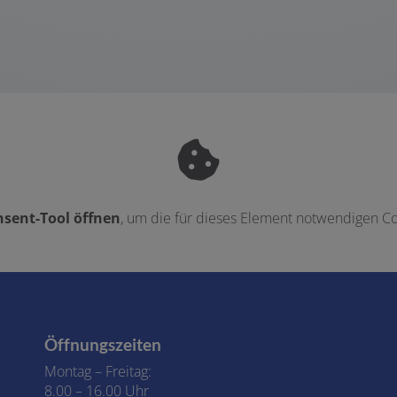
sent-Tool öffnen
, um die für dieses Element notwendigen Co
Öffnungszeiten
Montag – Freitag:
8.00 – 16.00 Uhr